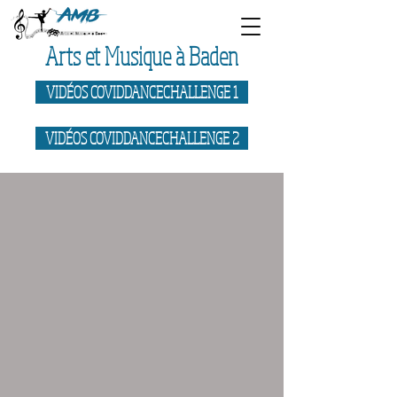
Arts et Musique à Baden
VIDÉOS COVIDDANCECHALLENGE 1
VIDÉOS COVIDDANCECHALLENGE 2