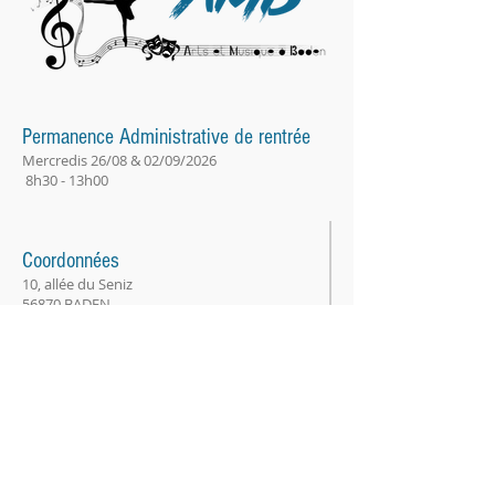
Permanence Administrative de rentrée
Mercredis 26/08 & 02/09/2026
8h30 - 13h00
Coordonnées
10, allée du Seniz
56870 BADEN
bureau@amb56.fr
© 2025 par AMB.