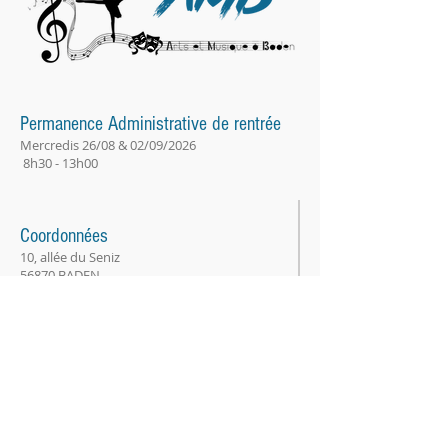
Permanence Administrative de rentrée
Mercredis 26/08 & 02/09/2026
8h30 - 13h00
Coordonnées
10, allée du Seniz
56870 BADEN
bureau@amb56.fr
© 2025 par AMB.