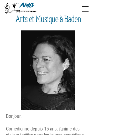
Arts et Musique à Baden
Bonjour,
Comédienne depuis 15 ans, j’anime des