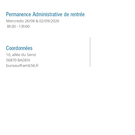
Permanence Administrative de rentrée
Mercredis 26/08 & 02/09/2026
8h30 - 13h00
Coordonnées
10, allée du Seniz
56870 BADEN
bureau@amb56.fr
© 2025 par AMB.